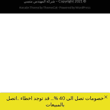
© Copyright 2021 –
شركة المهندس منسي
Keratin Theme by
ThemeCot
⋅
Powered by
WordPress
خصومات تصل الى 40 %... قد توجد اخطاء ..اتصل
بالمبيعات