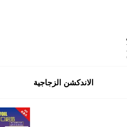
0 –
:
الوسم
الاندكشن الزجاجية