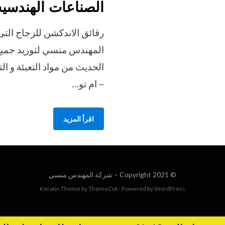
الصناعات الهندسيه 
رقائق الاندكشن للزجاج الت
المهندس منسي لتوريد جميع
الحديث من مواد التعبئة و ال
– ام تو…
اقرأ المزيد
© Copyright 2021 –
شركة المهندس منسي
Keratin Theme by
ThemeCot
⋅
Powered by
WordPress