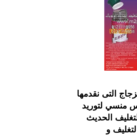
زجاج التى نقدمها
س منسي لتوريد
تغليف الحديث
لتغليف و