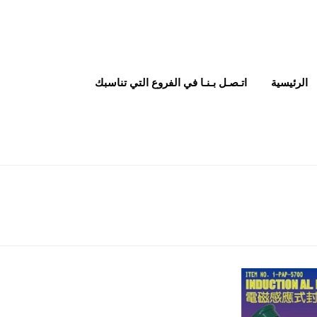
الرئيسية
اتـصـل بـنـا في الفروع التي تناسبك