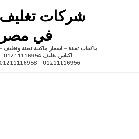
Ski
شركات تغليف
t
conten
في مصر
ماكينات تعبئة – اسعار ماكينة تعبئة وتغليف –
اكياس تغليف 1211116954
01211116956 – 01211116958