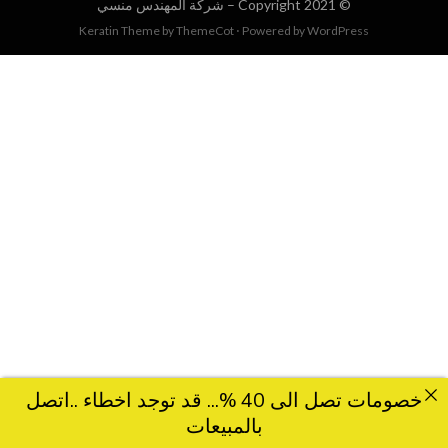
© Copyright 2021 –
شركة المهندس منسي
Keratin Theme by
ThemeCot
⋅
Powered by
WordPress
خصومات تصل الى 40 %... قد توجد اخطاء ..اتصل
بالمبيعات