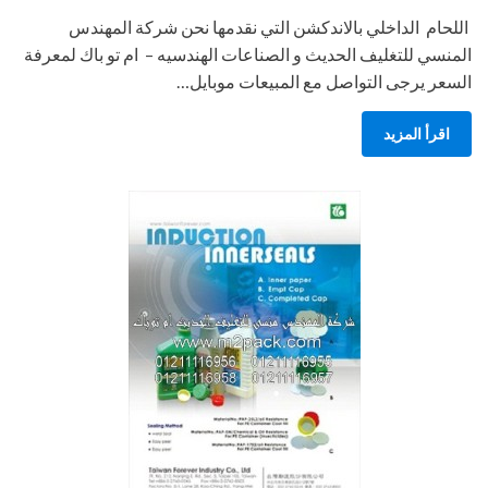
اللحام الداخلي بالاندكشن التي نقدمها نحن شركة المهندس
المنسي للتغليف الحديث و الصناعات الهندسيه – ام تو باك لمعرفة
السعر يرجى التواصل مع المبيعات موبايل…
اقرأ المزيد