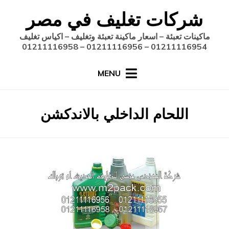
Ski
شركات تغليف في مصر
t
conten
ماكينات تعبئة – اسعار ماكينة تعبئة وتغليف – اكياس تغليف
01211116954 – 01211116956 – 01211116958
MENU
:
الوسم
اللحام الداخلي بالاندكشن