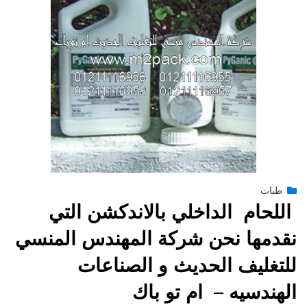
Posted
يناير 27, 2015
طبات
engmansy
by
on
اللحام الداخلي بالاندكشن التي
نقدمها نحن شركة المهندس المنسي
للتغليف الحديث و الصناعات
الهندسيه – ام تو باك