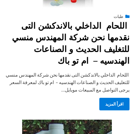
Posted
طبات
فبراير 25, 2015
engmansy
by
on
اللحام الداخلي بالاندكشن التى
نقدمها نحن شركة المهندس منسي
للتغليف الحديث و الصناعات
الهندسيه – ام تو باك
اللحام الداخلي بالاندكشن التى نقدمها نحن شركة المهندس منسي
للتغليف الحديث و الصناعات الهندسيه – ام تو باك لمعرفة السعر
يرجى التواصل مع المبيعات موبايل…
اقرأ المزيد