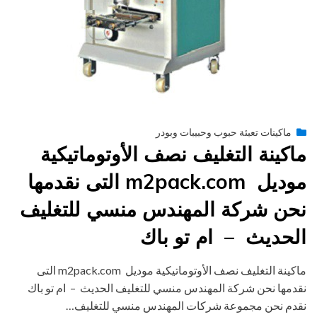
Posted
يونيو 29, 2015
engmansy
by
ماكينات تعبئة حبوب وحبيبات وبودر
on
ماكينة التغليف نصف الأوتوماتيكية
موديل m2pack.com التى نقدمها
نحن شركة المهندس منسي للتغليف
الحديث – ام تو باك
ماكينة التغليف نصف الأوتوماتيكية موديل m2pack.com التى
نقدمها نحن شركة المهندس منسي للتغليف الحديث – ام تو باك
نقدم نحن مجموعة شركات المهندس منسي للتغليف…