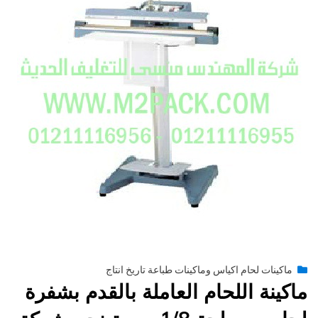
Posted
يونيو 29, 2015
engmansy
by
ماكينات لحام اكياس وماكينات طباعة تاريخ انتاج
on
ماكينة اللحام العاملة بالقدم بشفرة