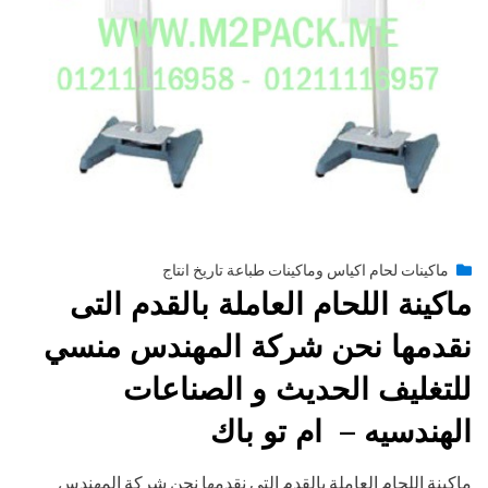
Posted
يونيو 29, 2015
engmansy
by
ماكينات لحام اكياس وماكينات طباعة تاريخ انتاج
on
ماكينة اللحام العاملة بالقدم التى
نقدمها نحن شركة المهندس منسي
للتغليف الحديث و الصناعات
الهندسيه – ام تو باك
ماكينة اللحام العاملة بالقدم التى نقدمها نحن شركة المهندس