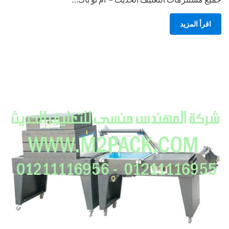
اقرأ المزيد