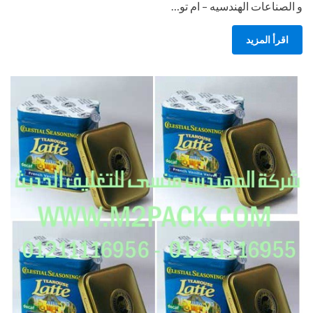
و الصناعات الهندسيه – ام تو…
اقرأ المزيد