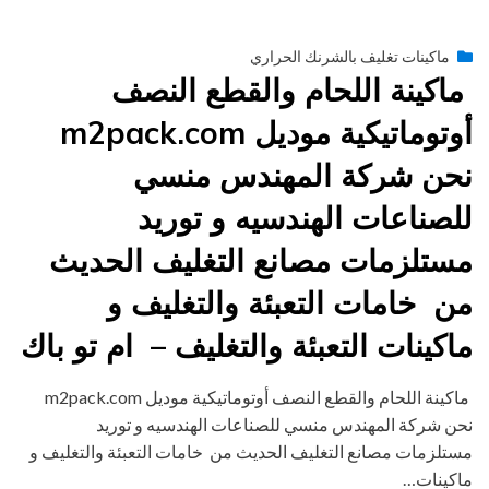
Posted
يونيو 29, 2015
engmansy
by
ماكينات تغليف بالشرنك الحراري
on
ماكينة اللحام والقطع النصف
أوتوماتيكية موديل m2pack.com
نحن شركة المهندس منسي
للصناعات الهندسيه و توريد
مستلزمات مصانع التغليف الحديث
من خامات التعبئة والتغليف و
ماكينات التعبئة والتغليف – ام تو باك
ماكينة اللحام والقطع النصف أوتوماتيكية موديل m2pack.com
نحن شركة المهندس منسي للصناعات الهندسيه و توريد
مستلزمات مصانع التغليف الحديث من خامات التعبئة والتغليف و
ماكينات…