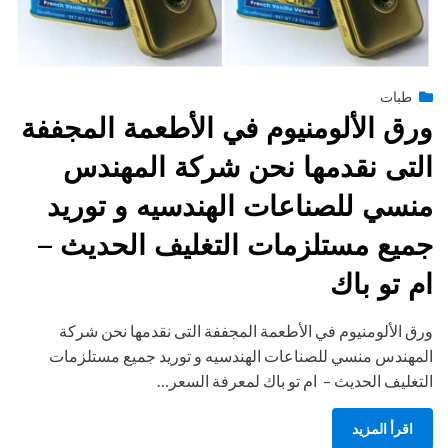
Posted
يونيو 30, 2015
طبات
engmansy
by
on
ورق الألومنيوم في الأطعمة المجففة
التى نقدمها نحن شركة المهندس
منسي للصناعات الهندسيه و توريد
جميع مستلزمات التغليف الحديث –
ام تو باك
ورق الألومنيوم في الأطعمة المجففة التى نقدمها نحن شركة
المهندس منسي للصناعات الهندسيه و توريد جميع مستلزمات
التغليف الحديث – ام تو باك لمعرفة السعر…
اقرأ المزيد