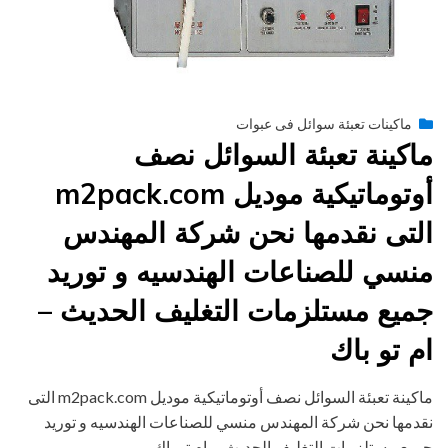
Posted
يونيو 29, 2015
engmansy
by
ماكينات تعبئة سوائل فى عبوات
on
ماكينة تعبئة السوائل نصف
أوتوماتيكية موديل m2pack.com
التى نقدمها نحن شركة المهندس
منسي للصناعات الهندسيه و توريد
جميع مستلزمات التغليف الحديث –
ام تو باك
ماكينة تعبئة السوائل نصف أوتوماتيكية موديل m2pack.com التى
نقدمها نحن شركة المهندس منسي للصناعات الهندسيه و توريد
جميع مستلزمات التغليف الحديث – ام تو باك…