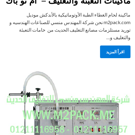
ماكينات التعبئة والتغليف – ام تو باك
ماكينة لحام الغطاء الطبة الأوتوماتيكية بالأندكش موديل
m2pack.com نحن شركة المهندس منسي للصناعات الهندسيه و
توريد مستلزمات مصانع التغليف الحديث من خامات التعبئة
والتغليف و…
اقرأ المزيد