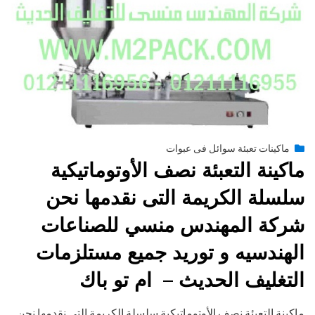
Posted
يونيو 29, 2015
engmansy
by
ماكينات تعبئة سوائل فى عبوات
on
ماكينة التعبئة نصف الأوتوماتيكية
سلسلة الكريمة التى نقدمها نحن
شركة المهندس منسي للصناعات
الهندسيه و توريد جميع مستلزمات
التغليف الحديث – ام تو باك
ماكينة التعبئة نصف الأوتوماتيكية سلسلة الكريمة التى نقدمها نحن