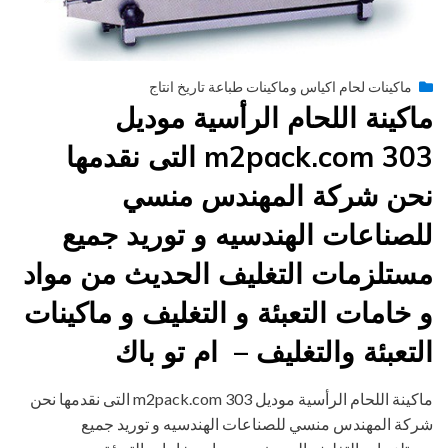
Posted
يونيو 29, 2015
engmansy
by
ماكينات لحام اكياس وماكينات طباعة تاريخ انتاج
on
ماكينة اللحام الرأسية موديل
m2pack.com 303 التى نقدمها
نحن شركة المهندس منسي
للصناعات الهندسيه و توريد جميع
مستلزمات التغليف الحديث من مواد
و خامات التعبئة و التغليف و ماكينات
التعبئة والتغليف – ام تو باك
ماكينة اللحام الرأسية موديل m2pack.com 303 التى نقدمها نحن
شركة المهندس منسي للصناعات الهندسيه و توريد جميع