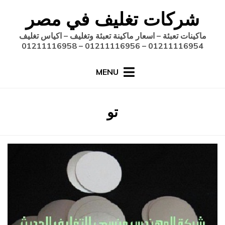
Ski
شركات تغليف في مصر
t
conten
ماكينات تعبئة – اسعار ماكينة تعبئة وتغليف – اكياس تغليف
01211116954 – 01211116956 – 01211116958
MENU
:
تو
الوسم