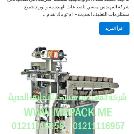
شركة المهندس منسي للصناعات الهندسيه و توريد جميع
مستلزمات التغليف الحديث – ام تو باك نقدم…
اقرأ المزيد