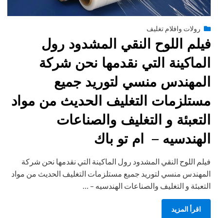
Posted
يونيو 28, 2015
engmansy
by
رولات وافلام تغليف
on
فيلم اللوح النقي المشدود رول
الماكينة التي نقدمها نحن شركة
المهندس منسي لتوريد جميع
مستلزمات التغليف الحديث من مواد
التعبئة و التغليف والصناعات
الهندسيه – ام تو باك
فيلم اللوح النقي المشدود رول الماكينة التي نقدمها نحن شركة
المهندس منسي لتوريد جميع مستلزمات التغليف الحديث من مواد
التعبئة و التغليف والصناعات الهندسيه – …
اقرأ المزيد