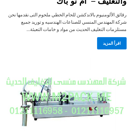
والتغليف – ام تو باك
رقائق الألومنيوم بالاندكشن للحام الخطي ملحوم التى نقدمها نحن
شركة المهندس المنسي للصناعات الهندسيه و توريد جميع
مستلزمات التغليف الحديث من مواد و خامات التعبئة…
اقرأ المزيد