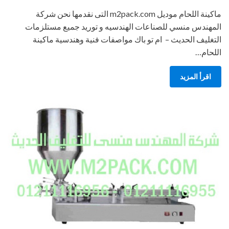
ماكينة اللحام موديل m2pack.com التى نقدمها نحن شركة
المهندس منسي للصناعات الهندسيه و توريد جميع مستلزمات
التغليف الحديث – ام تو باك مواصفات فنية وهندسية ماكينة
اللحام…
اقرأ المزيد