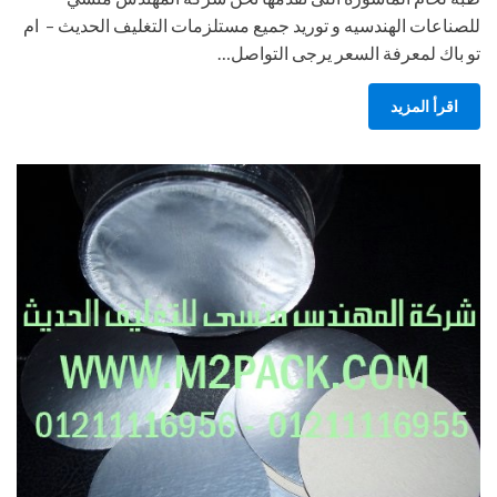
للصناعات الهندسيه و توريد جميع مستلزمات التغليف الحديث – ام
تو باك لمعرفة السعر يرجى التواصل…
اقرأ المزيد