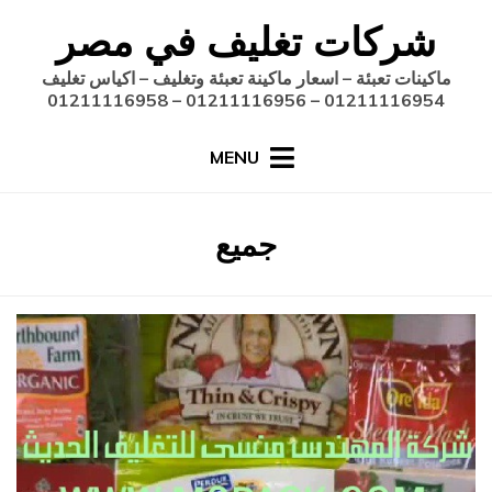
Ski
شركات تغليف في مصر
t
conten
ماكينات تعبئة – اسعار ماكينة تعبئة وتغليف – اكياس تغليف
01211116954 – 01211116956 – 01211116958
MENU
:
جميع
الوسم