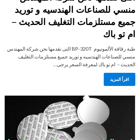
منسي للصناعات الهندسيه و توريد
جميع مستلزمات التغليف الحديث –
ام تو باك
طبة رقاقة الألمونيوم BP-320T التى نقدمها نحن شركة المهندس
منسي للصناعات الهندسيه و توريد جميع مستلزمات التغليف
الحديث – ام تو باك لمعرفة السعر يرجى…
اقرأ المزيد