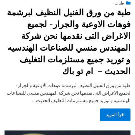
Posted
يونيو 28, 2015
طبات
engmansy
by
on
طبة من ورق الفنيل النظيف لبرشمة
فوهات الاوعية والجرار- لجميع
الاغراض التى نقدمها نحن شركة
المهندس منسي للصناعات الهندسيه
و توريد جميع مستلزمات التغليف
الحديث – ام تو باك
طبة من ورق الفنيل النظيف لبرشمة فوهات الاوعية والجرار-
لجميع الاغراض التى نقدمها نحن شركة المهندس منسي للصناعات
الهندسيه و توريد جميع مستلزمات التغليف الحديث…
اقرأ المزيد