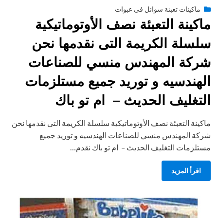
Posted
يونيو 29, 2015
engmansy
by
ماكينات تعبئة سوائل فى عبوات
on
ماكينة التعبئة نصف الأوتوماتيكية
سلسلة الكريمة التى نقدمها نحن
شركة المهندس منسي للصناعات
الهندسيه و توريد جميع مستلزمات
التغليف الحديث – ام تو باك
ماكينة التعبئة نصف الأوتوماتيكية سلسلة الكريمة التى نقدمها نحن
شركة المهندس منسي للصناعات الهندسيه و توريد جميع
مستلزمات التغليف الحديث – ام تو باك نقدم…
اقرأ المزيد