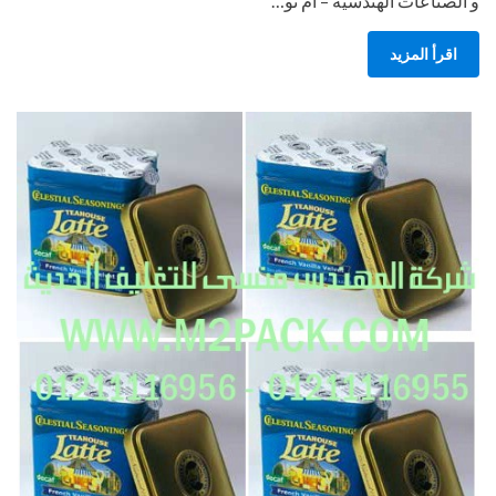
و الصناعات الهندسيه – ام تو…
اقرأ المزيد