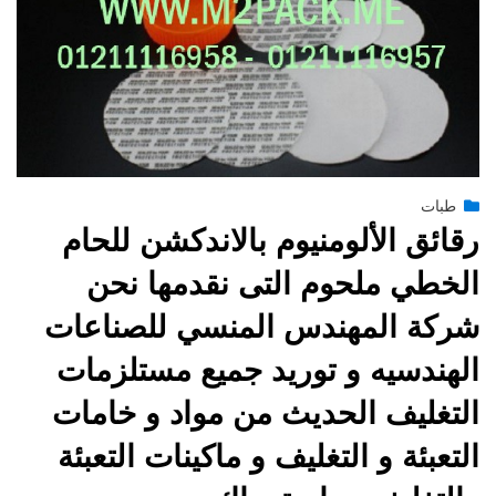
Posted
يونيو 29, 2015
طبات
engmansy
by
on
رقائق الألومنيوم بالاندكشن للحام
الخطي ملحوم التى نقدمها نحن
شركة المهندس المنسي للصناعات
الهندسيه و توريد جميع مستلزمات
التغليف الحديث من مواد و خامات
التعبئة و التغليف و ماكينات التعبئة