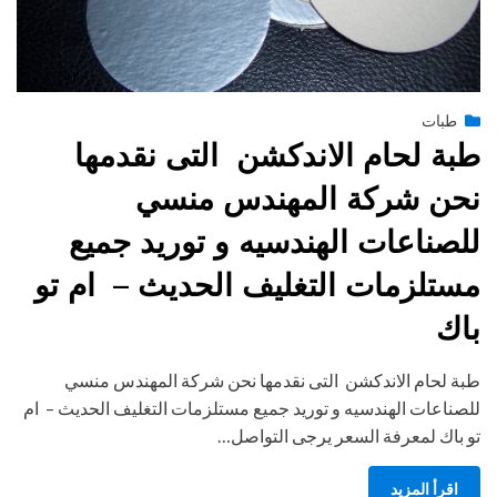
Posted
يونيو 27, 2015
طبات
engmansy
by
on
طبة لحام الاندكشن التى نقدمها
نحن شركة المهندس منسي
للصناعات الهندسيه و توريد جميع
مستلزمات التغليف الحديث – ام تو
باك
طبة لحام الاندكشن التى نقدمها نحن شركة المهندس منسي
للصناعات الهندسيه و توريد جميع مستلزمات التغليف الحديث – ام
تو باك لمعرفة السعر يرجى التواصل…
اقرأ المزيد