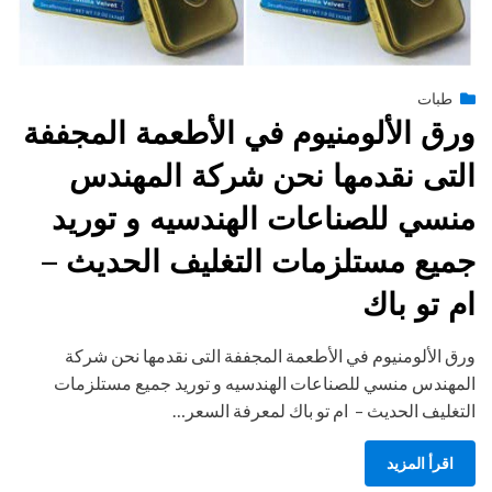
Posted
يونيو 30, 2015
طبات
engmansy
by
on
ورق الألومنيوم في الأطعمة المجففة
التى نقدمها نحن شركة المهندس
منسي للصناعات الهندسيه و توريد
جميع مستلزمات التغليف الحديث –
ام تو باك
ورق الألومنيوم في الأطعمة المجففة التى نقدمها نحن شركة
المهندس منسي للصناعات الهندسيه و توريد جميع مستلزمات
التغليف الحديث – ام تو باك لمعرفة السعر…
اقرأ المزيد