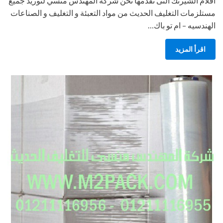
أفلام الشيرنك التى نقدمها نحن شركة المهندس منسي لتوريد جميع
مستلزمات التغليف الحديث من مواد التعبئة و التغليف و الصناعات
الهندسيه – ام تو باك…
اقرأ المزيد