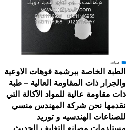
Posted
يناير 27, 2015
طبات
engmansy
by
on
الطبة الخاصة ببرشمة فوهات الاوعية
والجرار ذات المقاومة العالية – طبة
ذات مقاومة عالية للمواد الآكالة التي
نقدمها نحن شركة المهندس منسي
للصناعات الهندسيه و توريد
مستلزمات مصانع التغليف الحديث