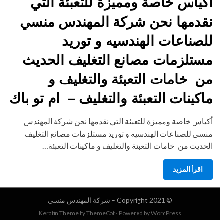
أكياس خاصة ومميزة للتعبئة التي
نقدمها نحن شركة المهندس منسي
للصناعات الهندسيه و توريد
مستلزمات مصانع التغليف الحديث
من خامات التعبئة والتغليف و
ماكينات التعبئة والتغليف – ام تو باك
أكياس خاصة ومميزة للتعبئة التي نقدمها نحن شركة المهندس
منسي للصناعات الهندسيه و توريد مستلزمات مصانع التغليف
الحديث من خامات التعبئة والتغليف و ماكينات التعبئة…
اقرأ المزيد
© Copyright 2021 –
شركة المهندس منسي
Keratin Theme by
ThemeCot
⋅
Powered by
WordPress