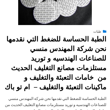
Posted
يناير 27, 2015
طبات
engmansy
by
on
الطبة الحساسة للضغط التي نقدمها
نحن شركة المهندس منسي
للصناعات الهندسيه و توريد
مستلزمات مصانع التغليف الحديث
من خامات التعبئة والتغليف و
ماكينات التعبئة والتغليف – ام تو باك
الطبة الحساسة للضغط التي نقدمها نحن شركة المهندس منسي
للصناعات الهندسيه و توريد مستلزمات مصانع التغليف الحديث من