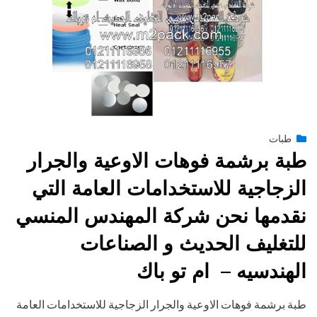
Posted
يناير 28, 2015
طبات
engmansy
by
on
طبة برشمة فوهات الاوعية والجرار
الزجاجية للاستخدامات العامة التي
نقدمها نحن شركة المهندس المنسي
للتغليف الحديث و الصناعات
الهندسيه – ام تو باك
طبة برشمة فوهات الاوعية والجرار الزجاجية للاستخدامات العامة