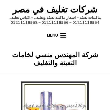
Ski
شركات تغليف في مصر
t
conten
ماكينات تعبئة – اسعار ماكينة تعبئة وتغليف – اكياس تغليف
01211116954 – 01211116956 – 01211116958
MENU
:
الوسم
شركة المهندس منسي لخامات
التعبئة والتغليف