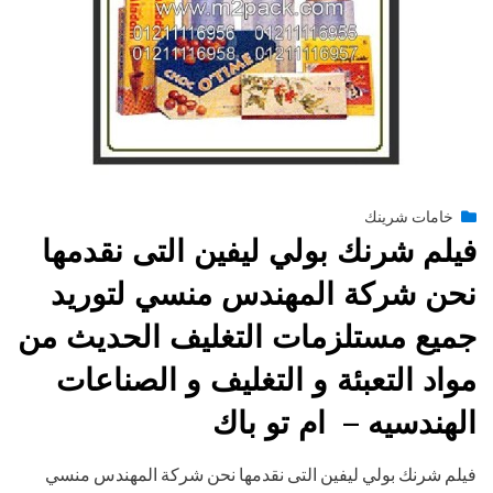
Posted
يناير 28, 2015
engmansy
by
خامات شرينك
on
فيلم شرنك بولي ليفين التى نقدمها
نحن شركة المهندس منسي لتوريد
جميع مستلزمات التغليف الحديث من
مواد التعبئة و التغليف و الصناعات
الهندسيه – ام تو باك
فيلم شرنك بولي ليفين التى نقدمها نحن شركة المهندس منسي