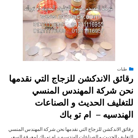
Posted
يناير 28, 2015
طبات
engmansy
by
on
رقائق الاندكشن للزجاج التي نقدمها
نحن شركة المهندس المنسي
للتغليف الحديث و الصناعات
الهندسيه – ام تو باك
رقائق الاندكشن للزجاج التي نقدمها نحن شركة المهندس المنسي
للتغليف الحديث و الصناعات الهندسيه – ام تو باك لمعرفة السعر