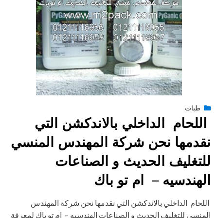
Posted
يناير 27, 2015
طبات
engmansy
by
on
اللحام الداخلي بالاندكشن التي
نقدمها نحن شركة المهندس المنسي
للتغليف الحديث و الصناعات
الهندسيه – ام تو باك
اللحام الداخلي بالاندكشن التي نقدمها نحن شركة المهندس
المنسي للتغليف الحديث و الصناعات الهندسيه – ام تو باك لمعرفة