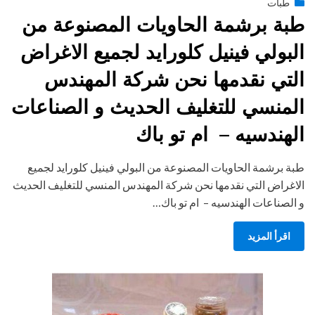
Posted
يناير 28, 2015
طبات
engmansy
by
on
طبة برشمة الحاويات المصنوعة من
البولي فينيل كلورايد لجميع الاغراض
التي نقدمها نحن شركة المهندس
المنسي للتغليف الحديث و الصناعات
الهندسيه – ام تو باك
طبة برشمة الحاويات المصنوعة من البولي فينيل كلورايد لجميع
الاغراض التي نقدمها نحن شركة المهندس المنسي للتغليف الحديث
و الصناعات الهندسيه – ام تو باك…
اقرأ المزيد