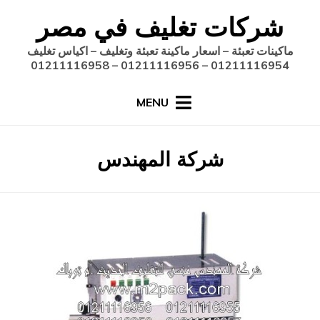
Ski
شركات تغليف في مصر
t
conten
ماكينات تعبئة – اسعار ماكينة تعبئة وتغليف – اكياس تغليف
01211116954 – 01211116956 – 01211116958
MENU
:
الوسم
شركة المهندس