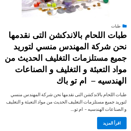
Posted
طبات
فبراير 15, 2015
engmansy
by
on
طبات اللحام بالاندكشن التى نقدمها
نحن شركة المهندس منسي لتوريد
جميع مستلزمات التغليف الحديث من
مواد التعبئة و التغليف و الصناعات
الهندسيه – ام تو باك
طبات اللحام بالاندكشن التى نقدمها نحن شركة المهندس منسي
لتوريد جميع مستلزمات التغليف الحديث من مواد التعبئة و التغليف
و الصناعات الهندسيه – ام تو…
اقرأ المزيد