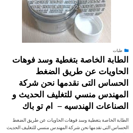
Posted
طبات
فبراير 15, 2015
engmansy
by
on
الطابة الخاصة بتغطية وسد فوهات
الحاويات عن طريق الضغط
الحساس التى نقدمها نحن شركة
المهندس منسي للتغليف الحديث و
الصناعات الهندسيه – ام تو باك
الطابة الخاصة بتغطية وسد فوهات الحاويات عن طريق الضغط
الحساس التى نقدمها نحن شركة المهندس منسي للتغليف الحديث