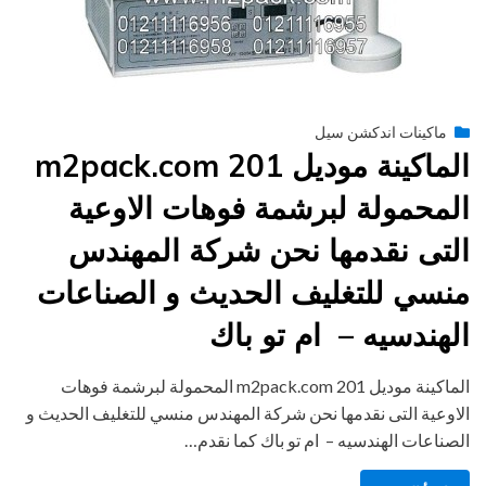
Posted
فبراير 10, 2015
engmansy
by
ماكينات اندكشن سيل
on
الماكينة موديل m2pack.com 201
المحمولة لبرشمة فوهات الاوعية
التى نقدمها نحن شركة المهندس
منسي للتغليف الحديث و الصناعات
الهندسيه – ام تو باك
الماكينة موديل m2pack.com 201 المحمولة لبرشمة فوهات
الاوعية التى نقدمها نحن شركة المهندس منسي للتغليف الحديث و
الصناعات الهندسيه – ام تو باك كما نقدم…