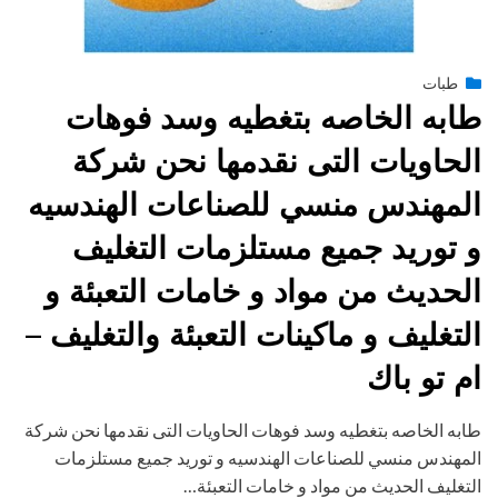
Posted
طبات
فبراير 15, 2015
engmansy
by
on
طابه الخاصه بتغطيه وسد فوهات
الحاويات التى نقدمها نحن شركة
المهندس منسي للصناعات الهندسيه
و توريد جميع مستلزمات التغليف
الحديث من مواد و خامات التعبئة و
التغليف و ماكينات التعبئة والتغليف –
ام تو باك
طابه الخاصه بتغطيه وسد فوهات الحاويات التى نقدمها نحن شركة
المهندس منسي للصناعات الهندسيه و توريد جميع مستلزمات
التغليف الحديث من مواد و خامات التعبئة…