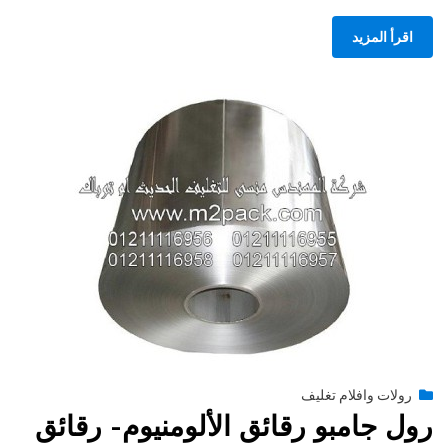
اقرأ المزيد
Posted
فبراير 15, 2015
engmansy
by
رولات وافلام تغليف
on
رول جامبو رقائق الألومنيوم- رقائق