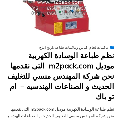
Posted
فبراير 15, 2015
engmansy
by
ماكينات لحام اكياس وماكينات طباعة تاريخ انتاج
on
نظم طباعة الوسادة الكهربية
موديل m2pack.com التى نقدمها
نحن شركة المهندس منسي للتغليف
الحديث و الصناعات الهندسيه – ام
تو باك
نظم طباعة الوسادة الكهربية موديل m2pack.com التى نقدمها
نحن شركة المهندس منسي للتغليف الحديث و الصناعات الهندسيه