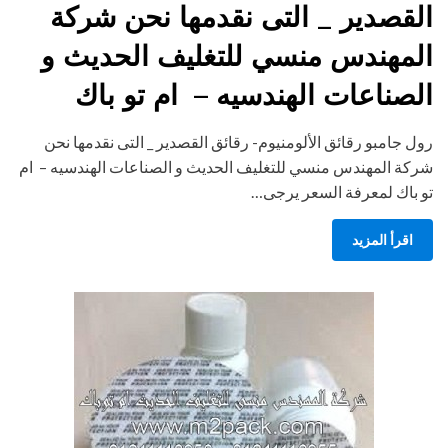
القصدير _ التى نقدمها نحن شركة
المهندس منسي للتغليف الحديث و
الصناعات الهندسيه – ام تو باك
رول جامبو رقائق الألومنيوم- رقائق القصدير _ التى نقدمها نحن
شركة المهندس منسي للتغليف الحديث و الصناعات الهندسيه – ام
تو باك لمعرفة السعر يرجى…
اقرأ المزيد