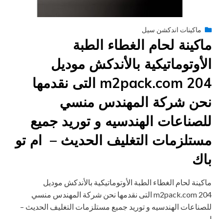
Posted
فبراير 10, 2015
engmansy
by
ماكينات اندكشن سيل
on
ماكينة لحام الغطاء الطبة
الأوتوماتيكية بالأندكش موديل
m2pack.com 204 التى نقدمها
نحن شركة المهندس منسي
للصناعات الهندسيه و توريد جميع
مستلزمات التغليف الحديث – ام تو
باك
ماكينة لحام الغطاء الطبة الأوتوماتيكية بالأندكش موديل
m2pack.com 204 التى نقدمها نحن شركة المهندس منسي
للصناعات الهندسيه و توريد جميع مستلزمات التغليف الحديث –
ام…