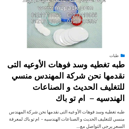
Posted
طبات
فبراير 15, 2015
engmansy
by
on
طبه تغطيه وسد فوهات الأوعيه التى
نقدمها نحن شركة المهندس منسي
للتغليف الحديث و الصناعات
الهندسيه – ام تو باك
طبه تغطيه وسد فوهات الأوعيه التى نقدمها نحن شركة المهندس
منسي للتغليف الحديث و الصناعات الهندسيه – ام تو باك لمعرفة
السعر يرجى التواصل مع…