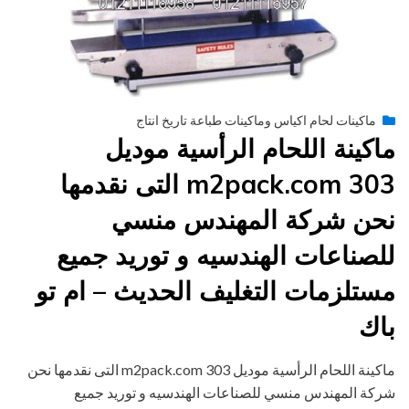
Posted
فبراير 22, 2015
engmansy
by
ماكينات لحام اكياس وماكينات طباعة تاريخ انتاج
on
ماكينة اللحام الرأسية موديل
m2pack.com 303 التى نقدمها
نحن شركة المهندس منسي
للصناعات الهندسيه و توريد جميع
مستلزمات التغليف الحديث – ام تو
باك
ماكينة اللحام الرأسية موديل m2pack.com 303 التى نقدمها نحن
شركة المهندس منسي للصناعات الهندسيه و توريد جميع