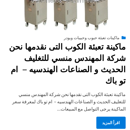
Posted
يناير 28, 2015
engmansy
by
ماكينات تعبئة حبوب وحبيبات وبودر
on
ماكينة تعبئة الكوب التى نقدمها نحن
شركة المهندس منسي للتغليف
الحديث و الصناعات الهندسيه – ام
تو باك
ماكينة تعبئة الكوب التى نقدمها نحن شركة المهندس منسي
للتغليف الحديث و الصناعات الهندسيه – ام تو باك لمعرفة سعر
الماكينة يرجى التواصل مع المبيعات…
اقرأ المزيد