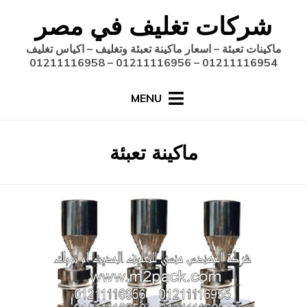
Ski
شركات تغليف في مصر
t
conten
ماكينات تعبئة – اسعار ماكينة تعبئة وتغليف – اكياس تغليف
01211116954 – 01211116956 – 01211116958
MENU
:
الوسم
ماكينة تعبئة