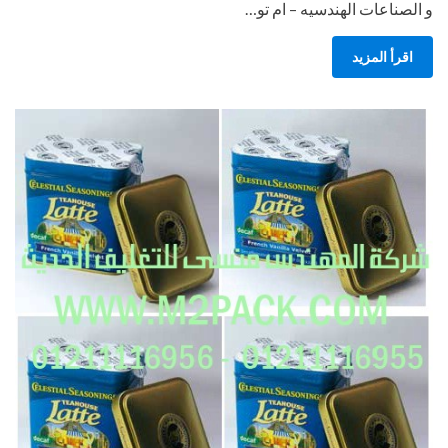
و الصناعات الهندسيه – ام تو…
اقرأ المزيد