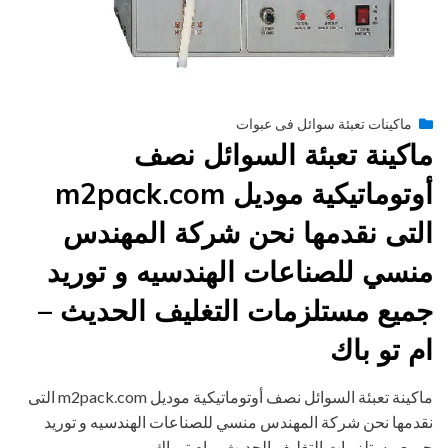
Posted
يونيو 29, 2015
engmansy
by
ماكينات تعبئة سوائل فى عبوات
on
ماكينة تعبئة السوائل نصف
أوتوماتيكية موديل m2pack.com
التى نقدمها نحن شركة المهندس
منسي للصناعات الهندسيه و توريد
جميع مستلزمات التغليف الحديث –
ام تو باك
ماكينة تعبئة السوائل نصف أوتوماتيكية موديل m2pack.com التى
نقدمها نحن شركة المهندس منسي للصناعات الهندسيه و توريد
جميع مستلزمات التغليف الحديث – ام تو باك…