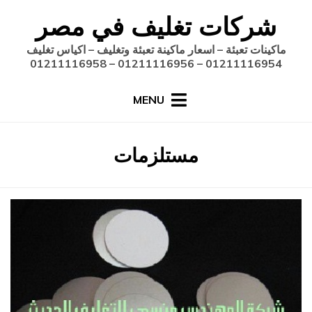
Ski
شركات تغليف في مصر
t
conten
ماكينات تعبئة – اسعار ماكينة تعبئة وتغليف – اكياس تغليف
01211116954 – 01211116956 – 01211116958
MENU
:
الوسم
مستلزمات