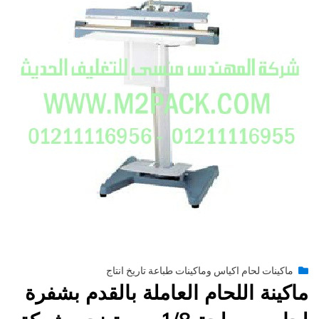
Posted
يونيو 29, 2015
engmansy
by
ماكينات لحام اكياس وماكينات طباعة تاريخ انتاج
on
ماكينة اللحام العاملة بالقدم بشفرة