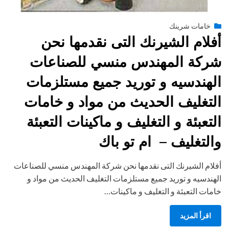
Posted
يونيو 29, 2015
engmansy
by
خامات شرينك
on
أفلام الشيرنك التى نقدمها نحن
شركة المهندس منسي للصناعات
الهندسيه و توريد جميع مستلزمات
التغليف الحديث من مواد و خامات
التعبئة و التغليف و ماكينات التعبئة
والتغليف – ام تو باك
أفلام الشيرنك التى نقدمها نحن شركة المهندس منسي للصناعات
الهندسيه و توريد جميع مستلزمات التغليف الحديث من مواد و
خامات التعبئة و التغليف و ماكينات…
اقرأ المزيد