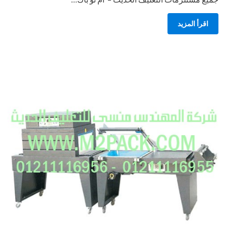
اقرأ المزيد