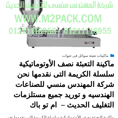
Posted
يونيو 29, 2015
engmansy
by
ماكينات تعبئة سوائل فى عبوات
on
ماكينة التعبئة نصف الأوتوماتيكية
سلسلة الكريمة التى نقدمها نحن
شركة المهندس منسي للصناعات
الهندسيه و توريد جميع مستلزمات
التغليف الحديث – ام تو باك
ماكينة التعبئة نصف الأوتوماتيكية سلسلة الكريمة التى نقدمها نحن