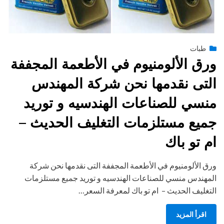
Posted
يونيو 30, 2015
طبات
engmansy
by
on
ورق الألومنيوم في الأطعمة المجففة
التى نقدمها نحن شركة المهندس
منسي للصناعات الهندسيه و توريد
جميع مستلزمات التغليف الحديث –
ام تو باك
ورق الألومنيوم في الأطعمة المجففة التى نقدمها نحن شركة
المهندس منسي للصناعات الهندسيه و توريد جميع مستلزمات
التغليف الحديث – ام تو باك لمعرفة السعر…
اقرأ المزيد