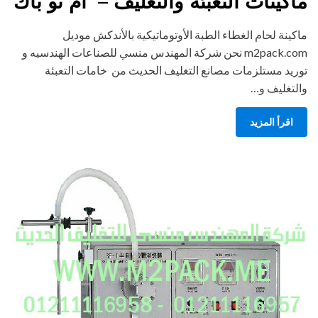
ماكينات التعبئة والتغليف – ام تو باك
ماكينة لحام الغطاء الطبة الأوتوماتيكية بالأندكش موديل
m2pack.com نحن شركة المهندس منسي للصناعات الهندسيه و
توريد مستلزمات مصانع التغليف الحديث من خامات التعبئة
والتغليف و…
اقرأ المزيد