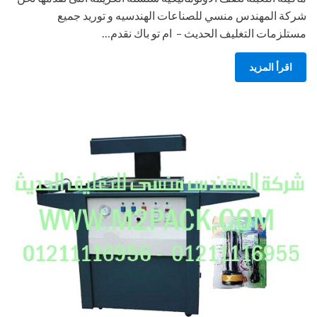
شركة المهندس منسي للصناعات الهندسيه و توريد جميع
مستلزمات التغليف الحديث – ام تو باك نقدم…
اقرأ المزيد