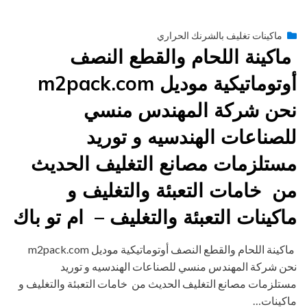
Posted
يونيو 29, 2015
engmansy
by
ماكينات تغليف بالشرنك الحراري
on
ماكينة اللحام والقطع النصف
أوتوماتيكية موديل m2pack.com
نحن شركة المهندس منسي
للصناعات الهندسيه و توريد
مستلزمات مصانع التغليف الحديث
من خامات التعبئة والتغليف و
ماكينات التعبئة والتغليف – ام تو باك
ماكينة اللحام والقطع النصف أوتوماتيكية موديل m2pack.com
نحن شركة المهندس منسي للصناعات الهندسيه و توريد
مستلزمات مصانع التغليف الحديث من خامات التعبئة والتغليف و
ماكينات…