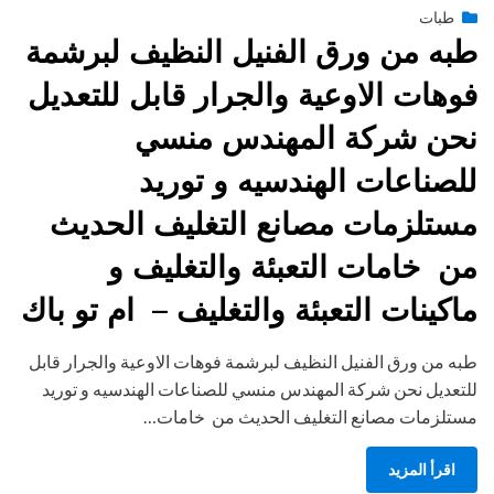
Posted
يونيو 28, 2015
طبات
engmansy
by
on
طبه من ورق الفنيل النظيف لبرشمة
فوهات الاوعية والجرار قابل للتعديل
نحن شركة المهندس منسي
للصناعات الهندسيه و توريد
مستلزمات مصانع التغليف الحديث
من خامات التعبئة والتغليف و
ماكينات التعبئة والتغليف – ام تو باك
طبه من ورق الفنيل النظيف لبرشمة فوهات الاوعية والجرار قابل
للتعديل نحن شركة المهندس منسي للصناعات الهندسيه و توريد
مستلزمات مصانع التغليف الحديث من خامات…
اقرأ المزيد