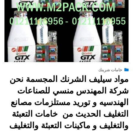
Posted
يونيو 30, 2015
engmansy
by
خامات شرينك
on
مواد سيليف الشرنك المجسمة نحن
شركة المهندس منسي للصناعات
الهندسيه و توريد مستلزمات مصانع
التغليف الحديث من خامات التعبئة
والتغليف و ماكينات التعبئة والتغليف