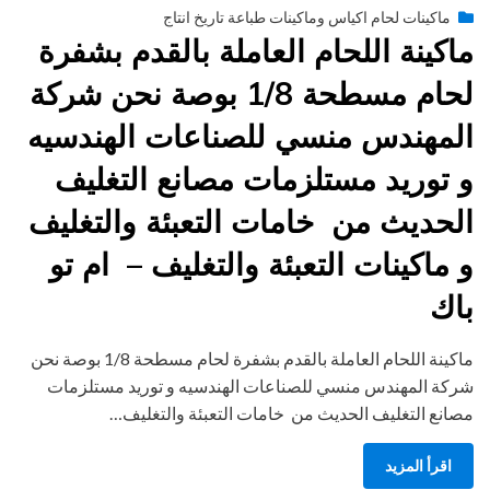
Posted
يونيو 29, 2015
engmansy
by
ماكينات لحام اكياس وماكينات طباعة تاريخ انتاج
on
ماكينة اللحام العاملة بالقدم بشفرة
لحام مسطحة 1/8 بوصة نحن شركة
المهندس منسي للصناعات الهندسيه
و توريد مستلزمات مصانع التغليف
الحديث من خامات التعبئة والتغليف
و ماكينات التعبئة والتغليف – ام تو
باك
ماكينة اللحام العاملة بالقدم بشفرة لحام مسطحة 1/8 بوصة نحن
شركة المهندس منسي للصناعات الهندسيه و توريد مستلزمات
مصانع التغليف الحديث من خامات التعبئة والتغليف…
اقرأ المزيد