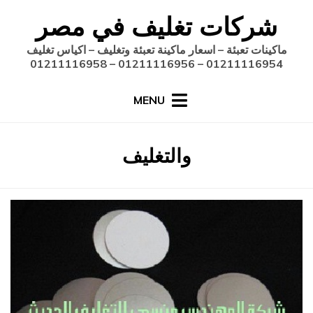
Ski
شركات تغليف في مصر
t
conten
ماكينات تعبئة – اسعار ماكينة تعبئة وتغليف – اكياس تغليف
01211116954 – 01211116956 – 01211116958
MENU
:
الوسم
والتغليف