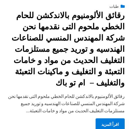
Posted
يونيو 29, 2015
طبات
engmansy
by
on
رقائق الألومنيوم بالاندكشن للحام
الخطي ملحوم التى نقدمها نحن
شركة المهندس المنسي للصناعات
الهندسيه و توريد جميع مستلزمات
التغليف الحديث من مواد و خامات
التعبئة و التغليف و ماكينات التعبئة
والتغليف – ام تو باك
رقائق الألومنيوم بالاندكشن للحام الخطي ملحوم التى نقدمها نحن
شركة المهندس المنسي للصناعات الهندسيه و توريد جميع
مستلزمات التغليف الحديث من مواد و خامات التعبئة…
اقرأ المزيد