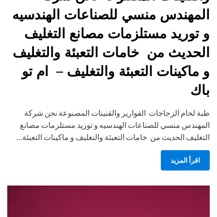
المهندس منسي للصناعات الهندسيه
و توريد مستلزمات مصانع التغليف
الحديث من خامات التعبئة والتغليف
و ماكينات التعبئة والتغليف – ام تو
باك
طبة لحام الزجاجات القوارير والقنينات المصنوعة نحن شركة
المهندس منسي للصناعات الهندسيه و توريد مستلزمات مصانع
التغليف الحديث من خامات التعبئة والتغليف و ماكينات التعبئة…
اقرأ المزيد