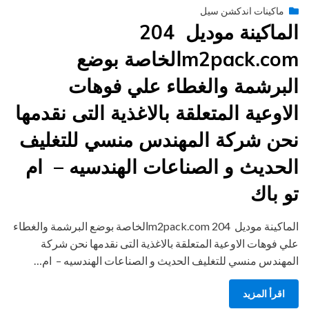
Posted
فبراير 10, 2015
engmansy
by
ماكينات اندكشن سيل
on
الماكينة موديل 204
m2pack.comالخاصة بوضع
البرشمة والغطاء علي فوهات
الاوعية المتعلقة بالاغذية التى نقدمها
نحن شركة المهندس منسي للتغليف
الحديث و الصناعات الهندسيه – ام
تو باك
الماكينة موديل 204 m2pack.comالخاصة بوضع البرشمة والغطاء
علي فوهات الاوعية المتعلقة بالاغذية التى نقدمها نحن شركة
المهندس منسي للتغليف الحديث و الصناعات الهندسيه – ام…
اقرأ المزيد