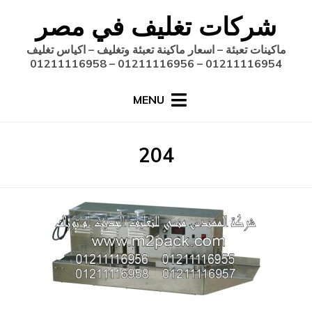
Ski
شركات تغليف في مصر
t
conten
ماكينات تعبئة – اسعار ماكينة تعبئة وتغليف – اكياس تغليف
01211116954 – 01211116956 – 01211116958
MENU
:
204
الوسم