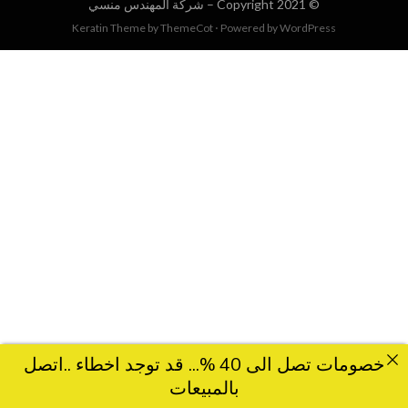
© Copyright 2021 –
شركة المهندس منسي
Keratin Theme by
ThemeCot
⋅
Powered by
WordPress
خصومات تصل الى 40 %... قد توجد اخطاء ..اتصل
بالمبيعات