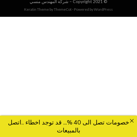
© Copyright 2021 –
شركة المهندس منسي
Keratin Theme by
ThemeCot
⋅
Powered by
WordPress
خصومات تصل الى 40 %... قد توجد اخطاء ..اتصل
بالمبيعات