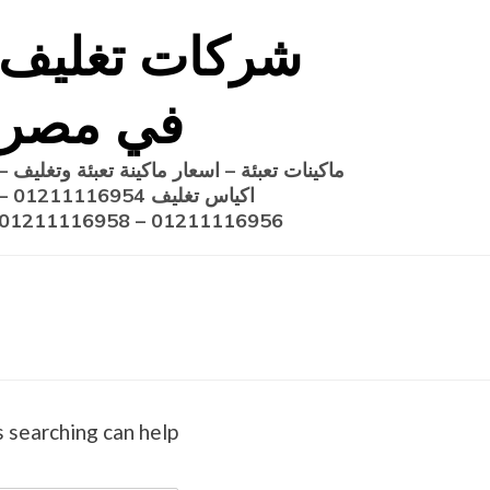
Ski
شركات تغليف
t
conten
في مصر
ماكينات تعبئة – اسعار ماكينة تعبئة وتغليف –
اكياس تغليف 1211116954
01211116956 – 01211116958
 searching can help.