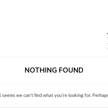
0 –
NOTHING FOUND
t seems we can’t find what you’re looking for. Perhaps