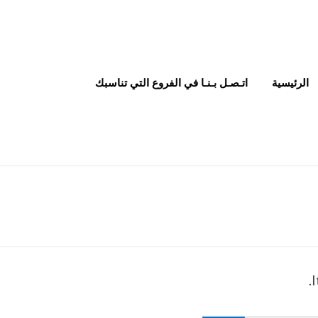
الرئيسية
اتـصـل بـنـا في الفروع التي تناسبك
I