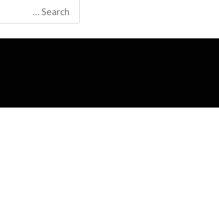
Search
for: