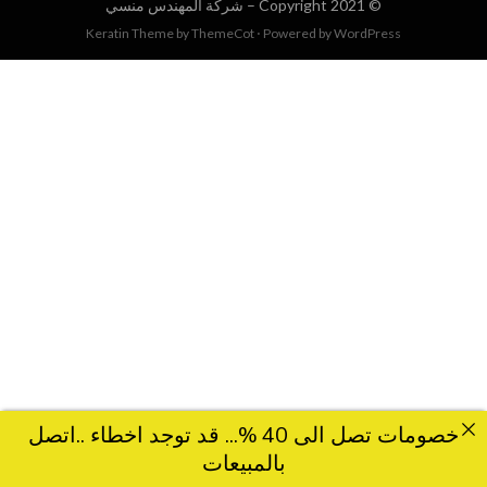
© Copyright 2021 –
شركة المهندس منسي
Keratin Theme by
ThemeCot
⋅
Powered by
WordPress
خصومات تصل الى 40 %... قد توجد اخطاء ..اتصل
بالمبيعات