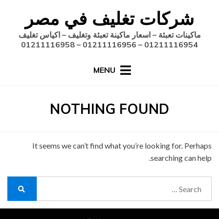
Ski
شركات تغليف في مصر
t
conten
ماكينات تعبئة – اسعار ماكينة تعبئة وتغليف – اكياس تغليف
01211116954 – 01211116956 – 01211116958
MENU
NOTHING FOUND
It seems we can’t find what you’re looking for. Perhaps
searching can help.
Search
for:
Search