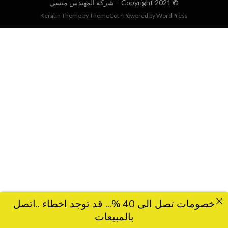
© Copyright 2021 –
شركة المهندس منسي
Keratin Theme by
ThemeCot
⋅
Powered by
WordPress
خصومات تصل الى 40 %... قد توجد اخطاء ..اتصل
بالمبيعات