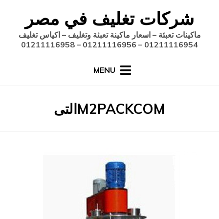
Ski
شركات تغليف في مصر
t
conten
ماكينات تعبئة – اسعار ماكينة تعبئة وتغليف – اكياس تغليف
01211116954 – 01211116956 – 01211116958
MENU
:
الوسم
M2PACKCOMالتى