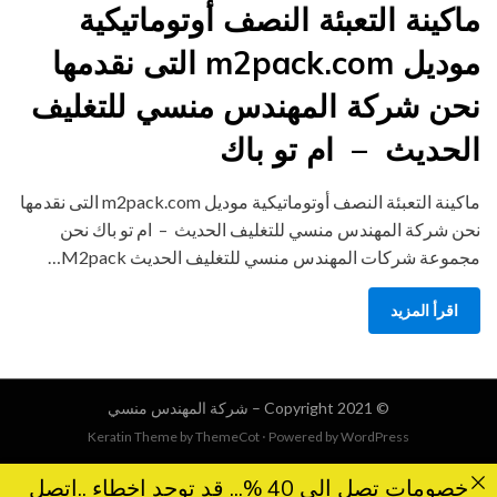
on
ماكينة التعبئة النصف أوتوماتيكية
موديل m2pack.com التى نقدمها
نحن شركة المهندس منسي للتغليف
الحديث – ام تو باك
ماكينة التعبئة النصف أوتوماتيكية موديل m2pack.com التى نقدمها
نحن شركة المهندس منسي للتغليف الحديث – ام تو باك نحن
مجموعة شركات المهندس منسي للتغليف الحديث M2pack…
اقرأ المزيد
© Copyright 2021 –
شركة المهندس منسي
Keratin Theme by
ThemeCot
⋅
Powered by
WordPress
خصومات تصل الى 40 %... قد توجد اخطاء ..اتصل