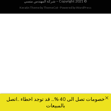
© Copyright 2021 –
شركة المهندس منسي
Keratin Theme by
ThemeCot
⋅
Powered by
WordPress
خصومات تصل الى 40 %... قد توجد اخطاء ..اتصل
بالمبيعات