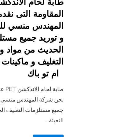
المقاومة التى نقد
المهندس منسي للص
و توريد جميع مستل
الحديث من مواد و 
التغليف و ماكينات ا
ام تو باك
طابة 
نحن شركة المهندس منسي لل
جميع مستلزمات التغليف ال
التعبئة…