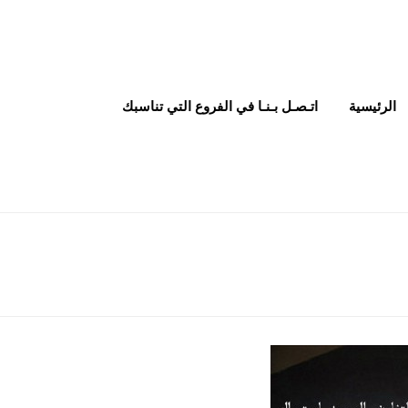
الرئيسية
اتـصـل بـنـا في الفروع التي تناسبك