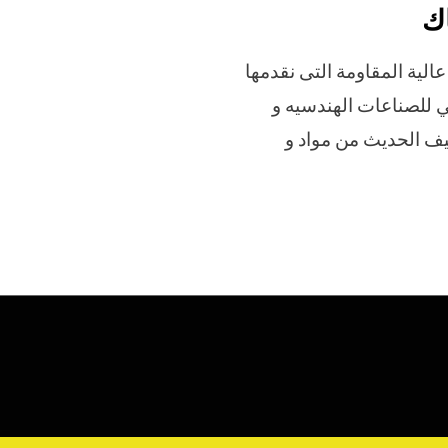
اك
 لحام الاندكشن PET – عالية المقاومة التى نقدمها
للصناعات الهندسيه و
يف الحديث من مواد و