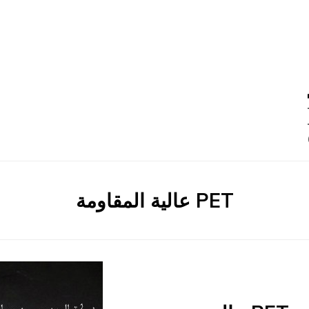
0 –
:
PET عالية المقاومة
الوسم