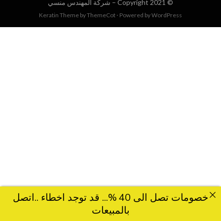
© Copyright 2021 –
شركة المهندس منسي
Keratin Theme by
ThemeCot
⋅
Powered by
WordPress
خصومات تصل الى 40 %... قد توجد اخطاء ..اتصل
بالمبيعات