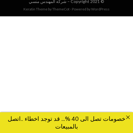
© Copyright 2021 –
شركة المهندس منسي
Keratin Theme by
ThemeCot
⋅
Powered by
WordPress
خصومات تصل الى 40 %... قد توجد اخطاء ..اتصل
بالمبيعات