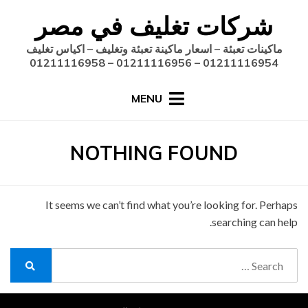
Ski
شركات تغليف في مصر
t
conten
ماكينات تعبئة – اسعار ماكينة تعبئة وتغليف – اكياس تغليف
01211116954 – 01211116956 – 01211116958
MENU
NOTHING FOUND
It seems we can’t find what you’re looking for. Perhaps
searching can help.
Search
for:
Search