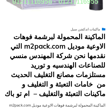
Posted
يونيو 23, 2015
engmansy
by
ماكينات اندكشن سيل
on
الماكينة المحمولة لبرشمة فوهات
الاوعية موديل m2pack.com التي
نقدمها نحن شركة المهندس منسي
للصناعات الهندسيه و توريد
مستلزمات مصانع التغليف الحديث
من خامات التعبئة و التغليف و
ماكينات التعبئة والتغليف – ام تو باك
الماكينة المحمولة لبرشمة فوهات الاوعية موديل m2pack.com