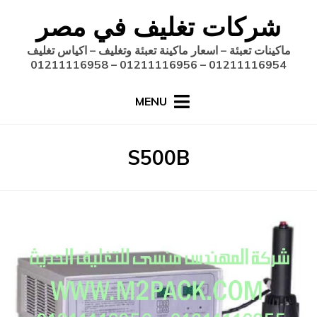
Ski
شركات تغليف في مصر
t
conten
ماكينات تعبئة – اسعار ماكينة تعبئة وتغليف – اكياس تغليف
01211116954 – 01211116956 – 01211116958
MENU
:
الوسم
S500B