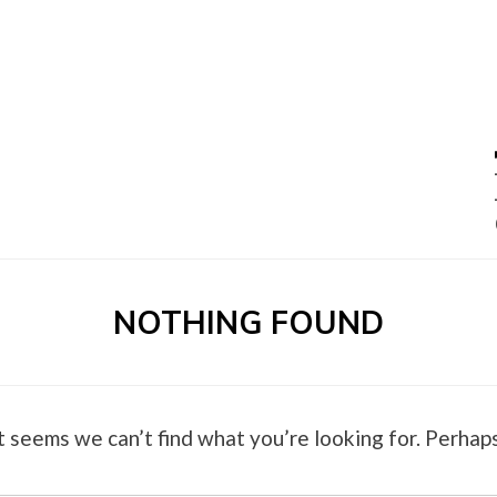
0 –
NOTHING FOUND
t seems we can’t find what you’re looking for. Perhaps