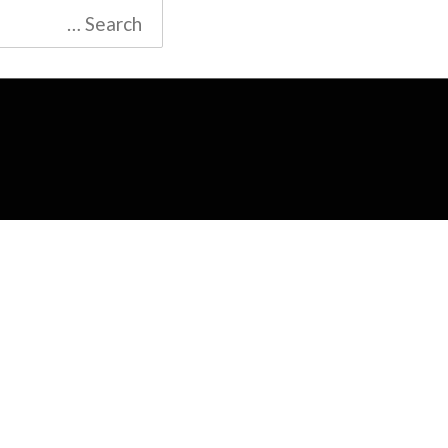
Search
for: