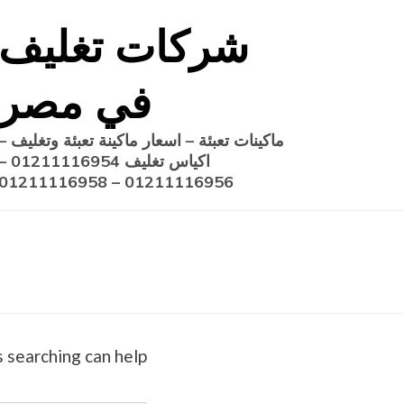
Ski
شركات تغليف
t
conten
في مصر
ماكينات تعبئة – اسعار ماكينة تعبئة وتغليف –
اكياس تغليف 1211116954
01211116956 – 01211116958
 searching can help.