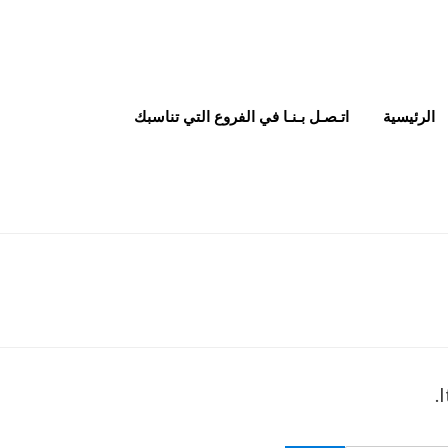
الرئيسية
اتـصـل بـنـا في الفروع التي تناسبك
I