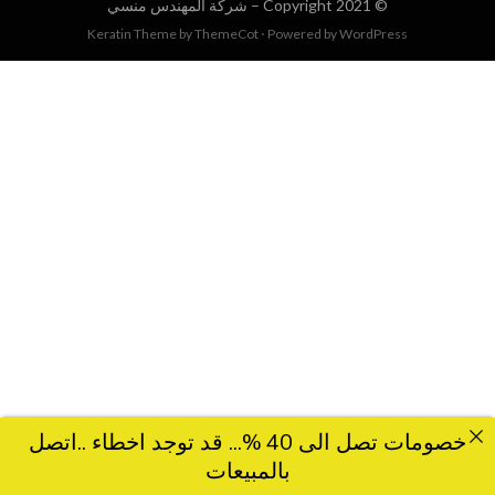
© Copyright 2021 –
شركة المهندس منسي
Keratin Theme by
ThemeCot
⋅
Powered by
WordPress
خصومات تصل الى 40 %... قد توجد اخطاء ..اتصل
بالمبيعات