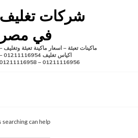
Ski
شركات تغليف
t
conten
في مصر
ماكينات تعبئة – اسعار ماكينة تعبئة وتغليف –
اكياس تغليف 1211116954
01211116956 – 01211116958
 searching can help.