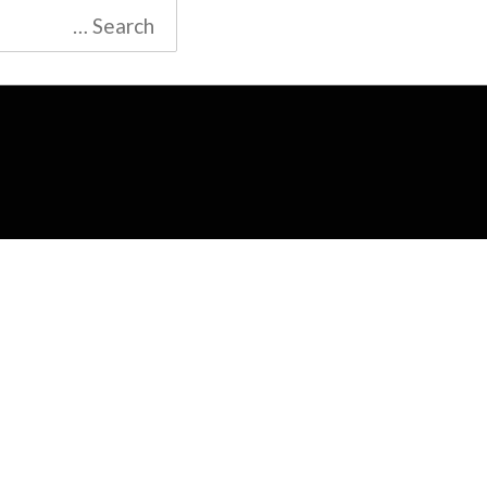
Search
for: