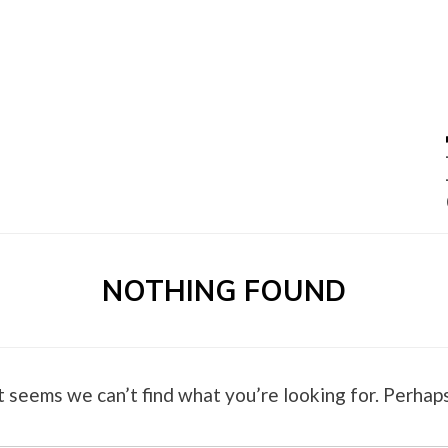
0 –
NOTHING FOUND
t seems we can’t find what you’re looking for. Perhaps