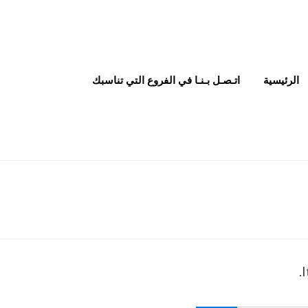
الرئيسية
اتـصـل بـنـا في الفروع التي تناسبك
I