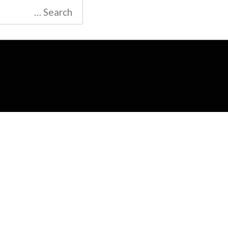
Search
for: