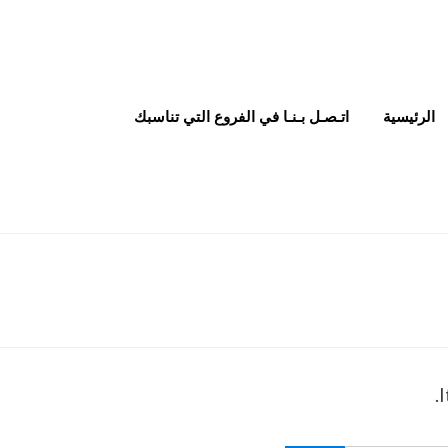
الرئيسية
اتـصـل بـنـا في الفروع التي تناسبك
I