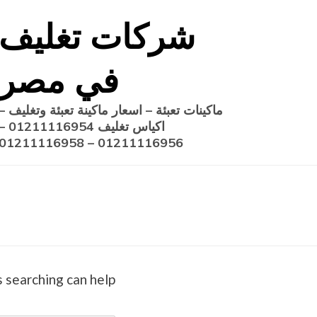
Ski
شركات تغليف
t
conten
في مصر
ماكينات تعبئة – اسعار ماكينة تعبئة وتغليف –
اكياس تغليف 1211116954
01211116956 – 01211116958
 searching can help.