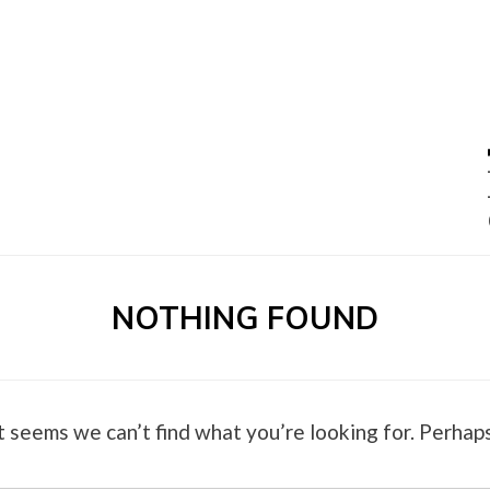
0 –
NOTHING FOUND
t seems we can’t find what you’re looking for. Perhaps