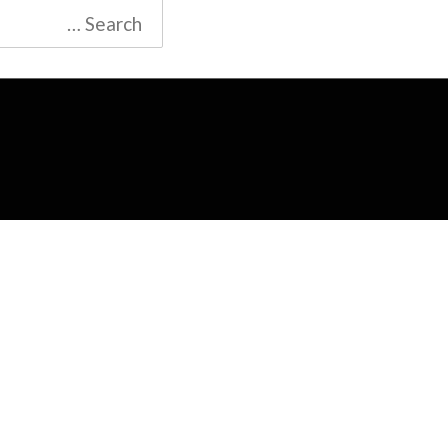
Search
for: