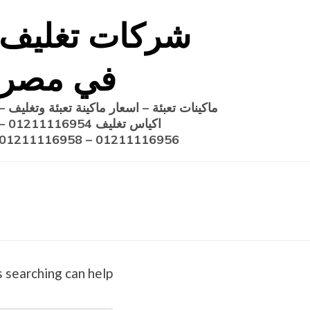
Ski
شركات تغليف
t
conten
في مصر
ماكينات تعبئة – اسعار ماكينة تعبئة وتغليف –
اكياس تغليف 1211116954
01211116956 – 01211116958
 searching can help.