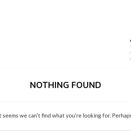
0 –
NOTHING FOUND
t seems we can’t find what you’re looking for. Perhaps