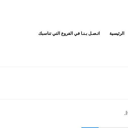
الرئيسية
اتـصـل بـنـا في الفروع التي تناسبك
I